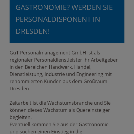
GASTRONOMIE? WERDEN SIE
PERSONALDISPONENT IN
DRESDEN!
GuT Personalmanagement GmbH ist als
regionaler Personaldienstleister Ihr Arbeitgeber
in den Bereichen Handwerk, Handel,
Dienstleistung, Industrie und Engineering mit
renommierten Kunden aus dem Großraum
Dresden.
Zeitarbeit ist die Wachstumsbranche und Sie
können dieses Wachstum als Quereinsteiger
begleiten.
Eventuell kommen Sie aus der Gastronomie
und suchen einen Einstieg in die