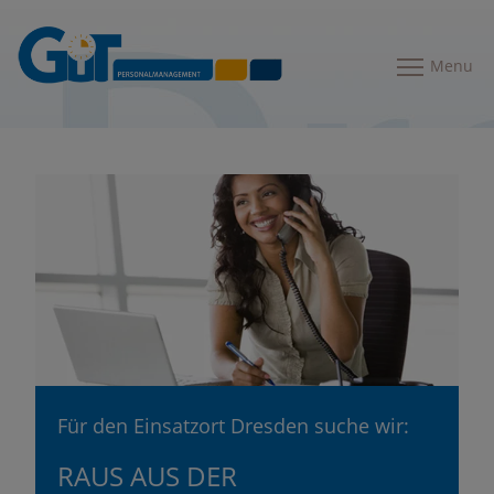
Menu
Für den Einsatzort Dresden suche wir:
RAUS AUS DER