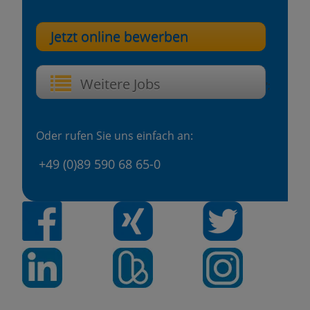
Jetzt online bewerben
Weitere Jobs
';
Oder rufen Sie uns einfach an:
+49 (0)89 590 68 65-0